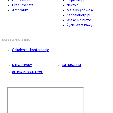
Ogłoszenia
E-gazety.pl
Prenumerata
Nexto.pl
Archiwum
Mała księgowość
Kancelarierp.pl
Wieści Rolnicze
Życie Warszawy
NASZE WYDARZENIA
Szkolenia i konferencje
MAPA STRONY
KALENDARIUM
OFERTA PRODUKTOWA