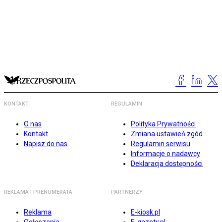
KONTAKT
REGULAMIN
O nas
Polityka Prywatności
Kontakt
Zmiana ustawień zgód
Napisz do nas
Regulamin serwisu
Informacje o nadawcy
Deklaracja dostępności
REKLAMA I PRENUMERATA
PARTNERZY
Reklama
E-kiosk.pl