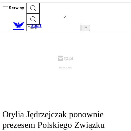
Serwisy
S
port
Otylia Jędrzejczak ponownie
prezesem Polskiego Związku