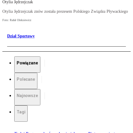
Otylia Jędrzejczak
Otylia Jędrzejczak znów została prezesem Polskiego Związku Pływackiego
Foto: Rafał Oleksiewicz
Dział Sportowy
Powiązane
Polecane
Najnowsze
Tagi