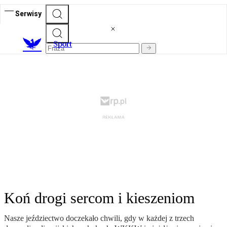
Serwisy
S
port
Koń drogi sercom i kieszeniom
Nasze jeździectwo doczekało chwili, gdy w każdej z trzech