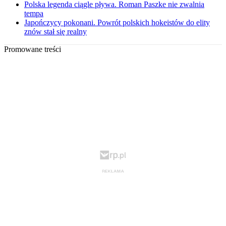
Polska legenda ciągle pływa. Roman Paszke nie zwalnia
tempa
Japończycy pokonani. Powrót polskich hokeistów do elity
znów stał się realny
Promowane treści