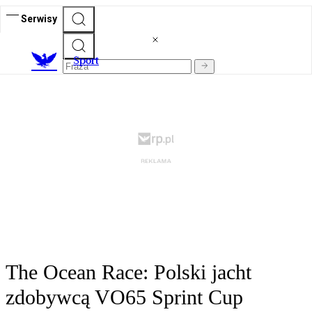
Serwisy
S
port
The Ocean Race: Polski jacht
zdobywcą VO65 Sprint Cup