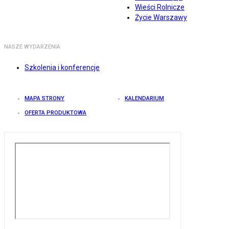
Wieści Rolnicze
Życie Warszawy
NASZE WYDARZENIA
Szkolenia i konferencje
MAPA STRONY
KALENDARIUM
OFERTA PRODUKTOWA