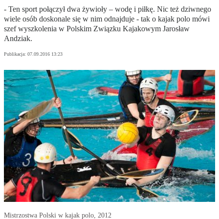
- Ten sport połączył dwa żywioły – wodę i piłkę. Nic też dziwnego
wiele osób doskonale się w nim odnajduje - tak o kajak polo mówi
szef wyszkolenia w Polskim Związku Kajakowym Jarosław
Andziak.
Publikacja:
07.09.2016 13:23
Mistrzostwa Polski w kajak polo, 2012