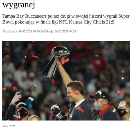
wygranej
Tampa Bay Buccaneers po raz drugi w swojej historii wygrali Super
Bowl, pokonując w finale ligi NFL Kansas City Chiefs 31:9.
Aktualizacja:
08.02.2021 06:20
Publikacja:
08.02.2021 04:28
Foto: AFP