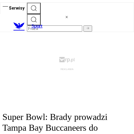
Serwisy
S
port
Super Bowl: Brady prowadzi
Tampa Bay Buccaneers do