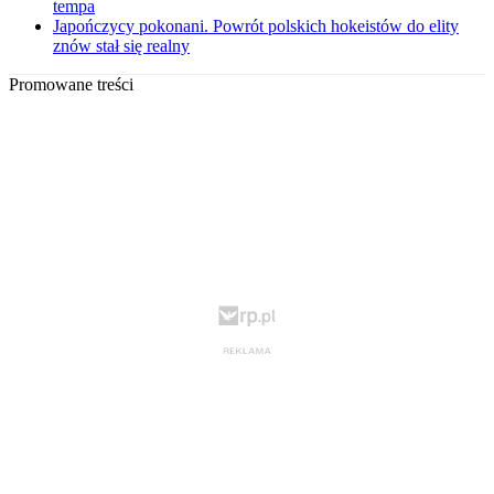
tempa
Japończycy pokonani. Powrót polskich hokeistów do elity
znów stał się realny
Promowane treści