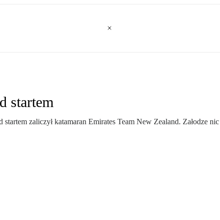
d startem
 startem zaliczył katamaran Emirates Team New Zealand. Załodze nic si