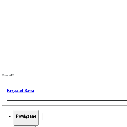
Foto: AFP
Krzysztof Rawa
Powiązane