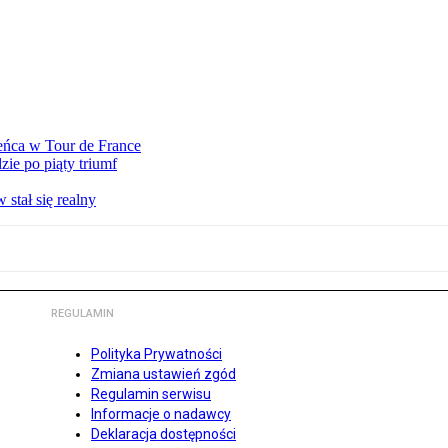
eńca w Tour de France
ie po piąty triumf
stał się realny
REGULAMIN
Polityka Prywatności
Zmiana ustawień zgód
Regulamin serwisu
Informacje o nadawcy
Deklaracja dostępności