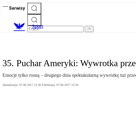
Serwisy
S
port
35. Puchar Ameryki: Wywrotka prze
Emocje tylko rosną – drugiego dnia spektakularną wywrotkę tuż przed
Aktualizacja:
07.06.2017 13:36
Publikacja:
07.06.2017 13:20