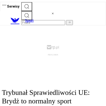
Serwisy
S
port
Trybunał Sprawiedliwości UE:
Brydż to normalny sport