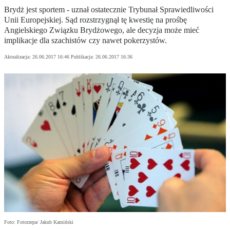
Brydż jest sportem - uznał ostatecznie Trybunał Sprawiedliwości
Unii Europejskiej. Sąd rozstrzygnął tę kwestię na prośbę
Angielskiego Związku Brydżowego, ale decyzja może mieć
implikacje dla szachistów czy nawet pokerzystów.
Aktualizacja:
26.06.2017 16:46
Publikacja:
26.06.2017 16:36
Foto: Fotorzepa/ Jakub Kamiński