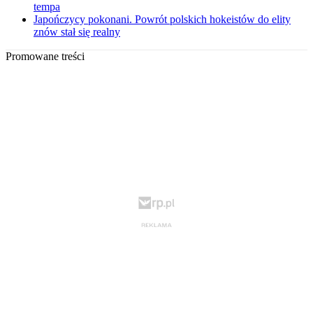
tempa
Japończycy pokonani. Powrót polskich hokeistów do elity
znów stał się realny
Promowane treści