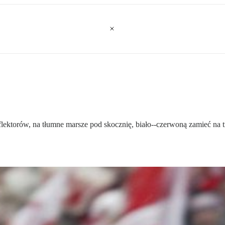
lektorów, na tłumne marsze pod skocznię, biało--czerwoną zamieć na 