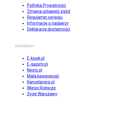
Polityka Prywatności
Zmiana ustawień zgód
Regulamin serwisu
Informacje o nadawcy
Deklaracja dostępności
PARTNERZY
E-kiosk.pl
E-gazety.pl
Nexto.pl
Mała księgowość
Kancelarierp.pl
Wieści Rolnicze
Życie Warszawy