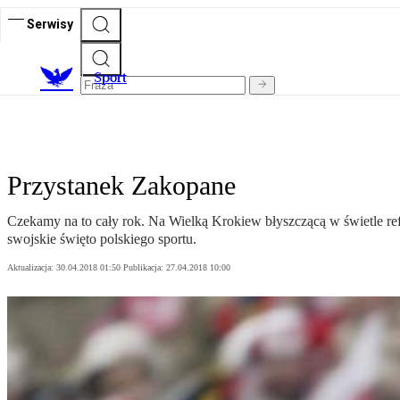
Serwisy
S
port
Przystanek Zakopane
Czekamy na to cały rok. Na Wielką Krokiew błyszczącą w świetle ref
swojskie święto polskiego sportu.
Aktualizacja:
30.04.2018 01:50
Publikacja:
27.04.2018 10:00