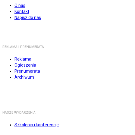
O nas
Kontakt
Napisz do nas
REKLAMA I PRENUMERATA
Reklama
Ogłoszenia
Prenumerata
Archiwum
NASZE WYDARZENIA
Szkolenia i konferencje