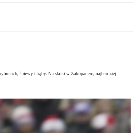
trybunach, śpiewy i trąby. Na skoki w Zakopanem, najbardziej