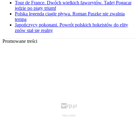
Tour de France. Dwóch wielkich faworytów. Tadej Pogacar
jedzie po piąty triumf
Polska legenda ciągle pływa. Roman Paszke nie zwalnia
tempa
Japończycy pokonani. Powrót polskich hokeistów do elity
znów stał się realny
Promowane treści