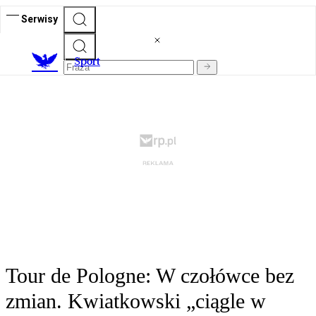
Serwisy
S
port
Tour de Pologne: W czołówce bez
zmian. Kwiatkowski „ciągle w