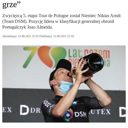
grze”
Zwycięzcą 5. etapu Tour de Pologne został Niemiec Nikias Arndt
(Team DSM). Pozycję lidera w klasyfikacji generalnej obronił
Portugalczyk Joao Almeida.
Aktualizacja:
13.08.2021 22:33
Publikacja:
13.08.2021 22:18