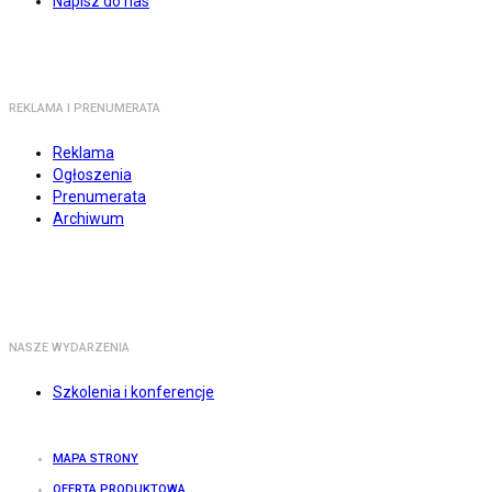
Napisz do nas
REKLAMA I PRENUMERATA
Reklama
Ogłoszenia
Prenumerata
Archiwum
NASZE WYDARZENIA
Szkolenia i konferencje
MAPA STRONY
OFERTA PRODUKTOWA