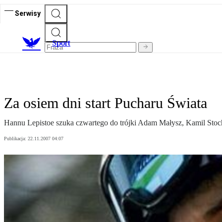
Serwisy
S
port
Za osiem dni start Pucharu Świata
Hannu Lepistoe szuka czwartego do trójki Adam Małysz, Kamil Stoc
Publikacja:
22.11.2007 04:07