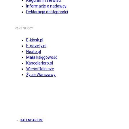
Regulamin serwisu
Informacje o nadawcy
Deklaracja dostępności
PARTNERZY
E-kiosk.pl
E-gazety.pl
Nexto.pl
Mała księgowość
Kancelarierp.pl
Wieści Rolnicze
Życie Warszawy
KALENDARIUM