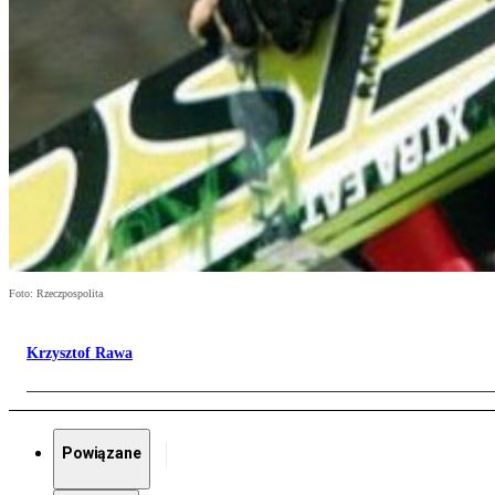
Foto: Rzeczpospolita
Krzysztof Rawa
Powiązane