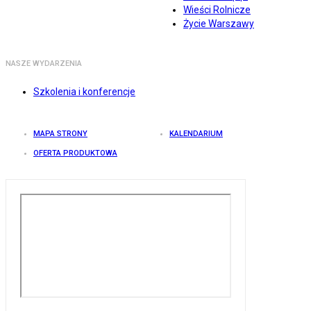
Wieści Rolnicze
Życie Warszawy
NASZE WYDARZENIA
Szkolenia i konferencje
MAPA STRONY
KALENDARIUM
OFERTA PRODUKTOWA