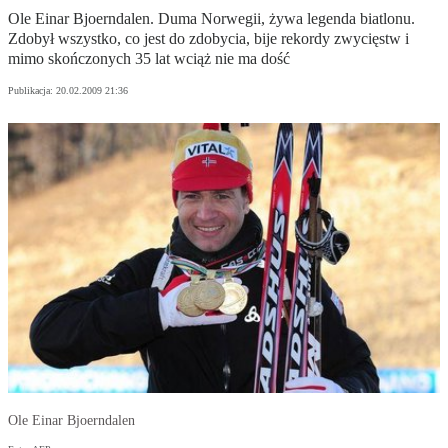
Ole Einar Bjoerndalen. Duma Norwegii, żywa legenda biatlonu.
Zdobył wszystko, co jest do zdobycia, bije rekordy zwycięstw i
mimo skończonych 35 lat wciąż nie ma dość
Publikacja:
20.02.2009 21:36
Ole Einar Bjoerndalen