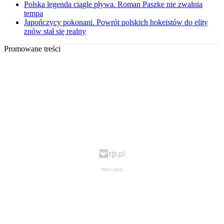
Polska legenda ciągle pływa. Roman Paszke nie zwalnia
tempa
Japończycy pokonani. Powrót polskich hokeistów do elity
znów stał się realny
Promowane treści