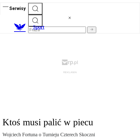
Serwisy
S
port
Ktoś musi palić w piecu
Wojciech Fortuna o Turnieju Czterech Skoczni