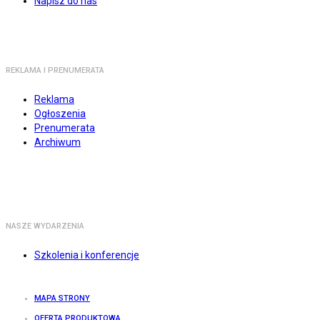
Napisz do nas
REKLAMA I PRENUMERATA
Reklama
Ogłoszenia
Prenumerata
Archiwum
NASZE WYDARZENIA
Szkolenia i konferencje
MAPA STRONY
OFERTA PRODUKTOWA