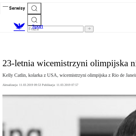
Serwisy
S
port
23-letnia wicemistrzyni olimpijska 
Kelly Catlin, kolarka z USA, wicemistrzyni olimpijska z Rio de Jan
Aktualizacja:
11.03.2019 09:53
Publikacja:
11.03.2019 07:57