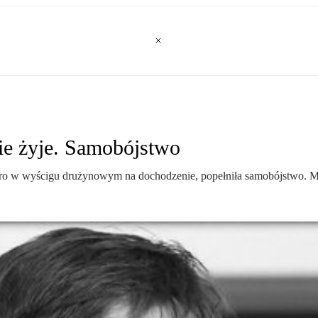
nie żyje. Samobójstwo
eiro w wyścigu drużynowym na dochodzenie, popełniła samobójstwo. Mi