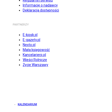
Regulamin serwisu
Informacje o nadawcy
Deklaracja dostępności
PARTNERZY
E-kiosk.pl
E-gazety.pl
Nexto.pl
Mała księgowość
Kancelarierp.pl
Wieści Rolnicze
Życie Warszawy
KALENDARIUM