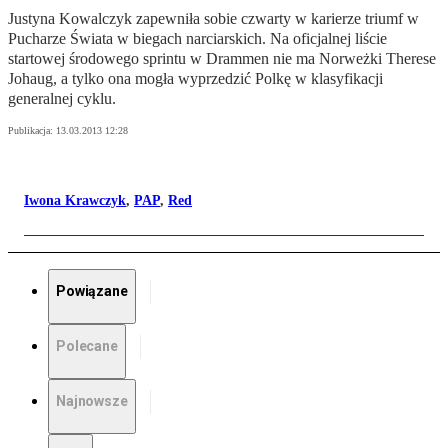
Justyna Kowalczyk zapewniła sobie czwarty w karierze triumf w
Pucharze Świata w biegach narciarskich. Na oficjalnej liście
startowej środowego sprintu w Drammen nie ma Norweżki Therese
Johaug, a tylko ona mogła wyprzedzić Polkę w klasyfikacji
generalnej cyklu.
Publikacja:
13.03.2013 12:28
Iwona Krawczyk
,
PAP
,
Red
Powiązane
Polecane
Najnowsze