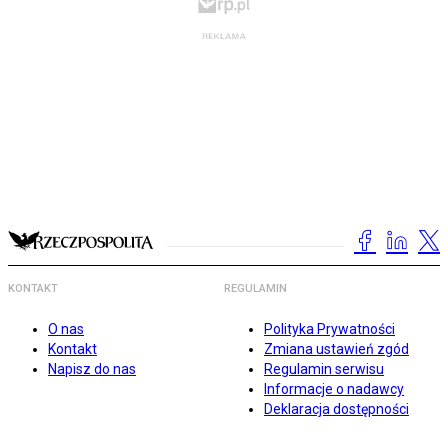
KONTAKT
REGULAMIN
O nas
Polityka Prywatności
Kontakt
Zmiana ustawień zgód
Napisz do nas
Regulamin serwisu
Informacje o nadawcy
Deklaracja dostępności