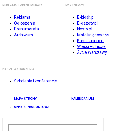
REKLAMA I PRENUMERATA
PARTNERZY
Reklama
E-kiosk.pl
Ogłoszenia
E-gazety.pl
Prenumerata
Nexto.pl
Archiwum
Mała księgowość
Kancelarierp.pl
Wieści Rolnicze
Życie Warszawy
NASZE WYDARZENIA
Szkolenia i konferencje
MAPA STRONY
KALENDARIUM
OFERTA PRODUKTOWA