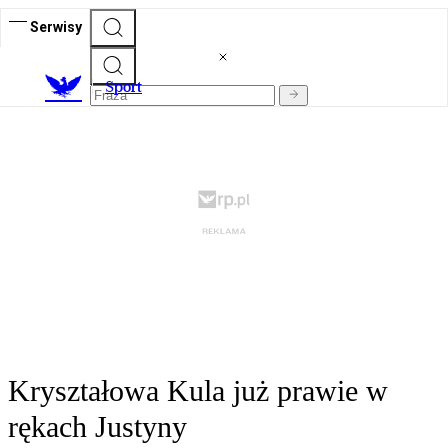
Serwisy
S
port
Kryształowa Kula już prawie w
rękach Justyny