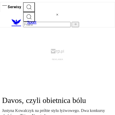
Serwisy
S
port
Davos, czyli obietnica bólu
Justyna Kowalczyk na próbie stylu łyżwowego. Dwa konkursy