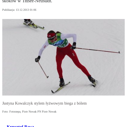
skoków w Titisee-Neustadt.
Publikacja:
13.12.2013 01:06
Justyna Kowalczyk stylem łyżwowym biega z bólem
Foto: Fotorzepa, Piotr Nowak PN Piotr Nowak
Krzysztof Rawa