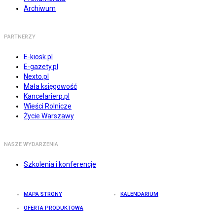
Archiwum
PARTNERZY
E-kiosk.pl
E-gazety.pl
Nexto.pl
Mała księgowość
Kancelarierp.pl
Wieści Rolnicze
Życie Warszawy
NASZE WYDARZENIA
Szkolenia i konferencje
MAPA STRONY
KALENDARIUM
OFERTA PRODUKTOWA