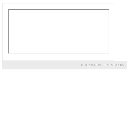
© COPYRIGHT BY GREMI MEDIA SA