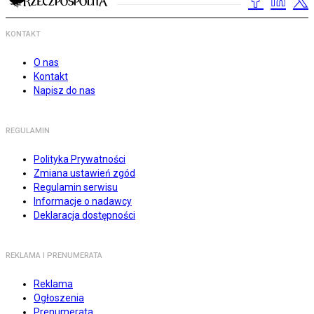
KONTAKT
O nas
Kontakt
Napisz do nas
REGULAMIN
Polityka Prywatności
Zmiana ustawień zgód
Regulamin serwisu
Informacje o nadawcy
Deklaracja dostępności
REKLAMA I PRENUMERATA
Reklama
Ogłoszenia
Prenumerata