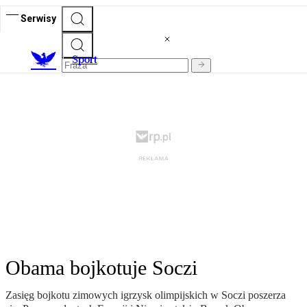
Serwisy
S
port
Obama bojkotuje Soczi
Zasięg bojkotu zimowych igrzysk olimpijskich w Soczi poszerza