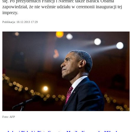
się. Po prezydentach Francji i Niemiec także Barack Obama
zapowiedział, że nie weźmie udziału w ceremonii inauguracji tej
imprezy.
Publikacja:
18.12.2013 17:29
Foto: AFP