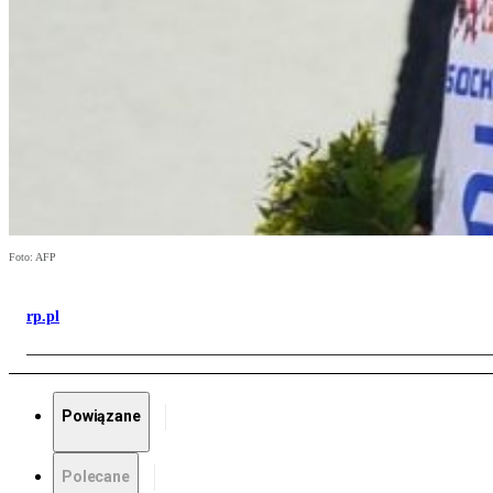
Foto: AFP
rp.pl
Powiązane
Polecane