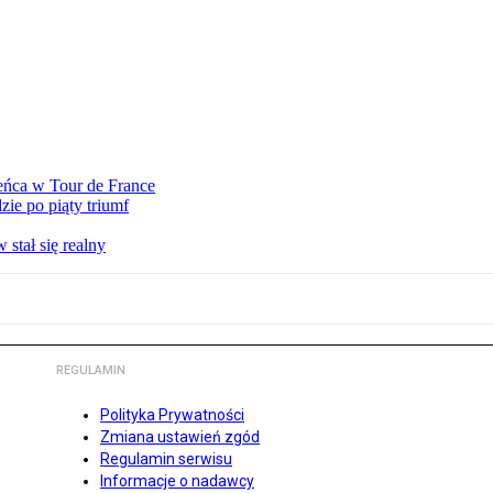
eńca w Tour de France
ie po piąty triumf
stał się realny
REGULAMIN
Polityka Prywatności
Zmiana ustawień zgód
Regulamin serwisu
Informacje o nadawcy