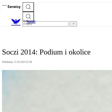
Serwisy
S
port
Soczi 2014: Podium i okolice
Publikacja:
11.02.2014 21:30