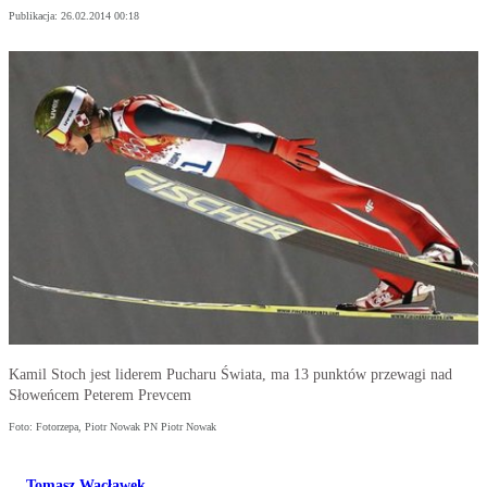
Publikacja:
26.02.2014 00:18
Kamil Stoch jest liderem Pucharu Świata, ma 13 punktów przewagi nad
Słoweńcem Peterem Prevcem
Foto: Fotorzepa, Piotr Nowak PN Piotr Nowak
Tomasz Wacławek