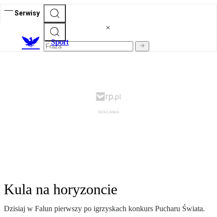
Serwisy
S
port
Kula na horyzoncie
Dzisiaj w Falun pierwszy po igrzyskach konkurs Pucharu Świata.