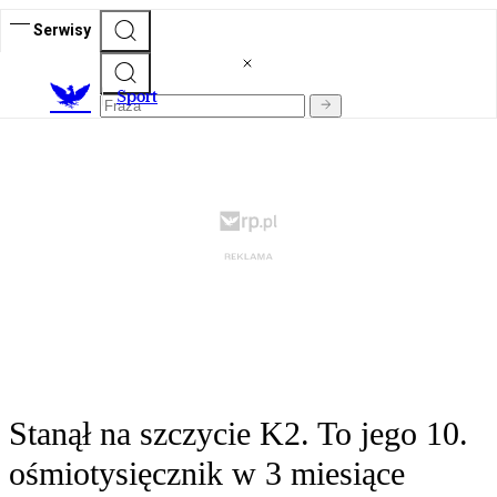
Serwisy
S
port
Stanął na szczycie K2. To jego 10.
ośmiotysięcznik w 3 miesiące