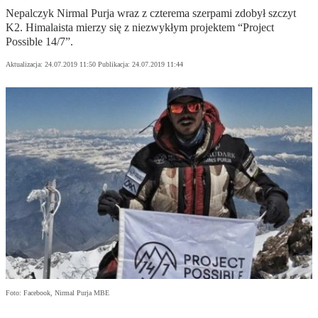
Nepalczyk Nirmal Purja wraz z czterema szerpami zdobył szczyt
K2. Himalaista mierzy się z niezwykłym projektem “Project
Possible 14/7”.
Aktualizacja:
24.07.2019 11:50
Publikacja:
24.07.2019 11:44
Foto: Facebook, Nirmal Purja MBE