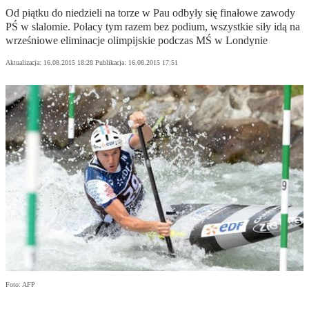
Od piątku do niedzieli na torze w Pau odbyły się finałowe zawody
PŚ w slalomie. Polacy tym razem bez podium, wszystkie siły idą na
wrześniowe eliminacje olimpijskie podczas MŚ w Londynie
Aktualizacja:
16.08.2015 18:28
Publikacja:
16.08.2015 17:51
Foto: AFP