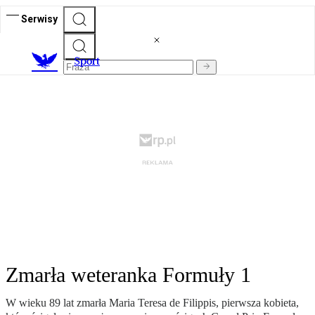
Serwisy
S
port
Zmarła weteranka Formuły 1
W wieku 89 lat zmarła Maria Teresa de Filippis, pierwsza kobieta,