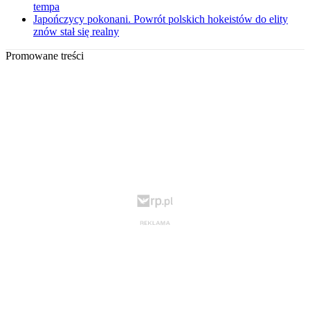
tempa
Japończycy pokonani. Powrót polskich hokeistów do elity
znów stał się realny
Promowane treści