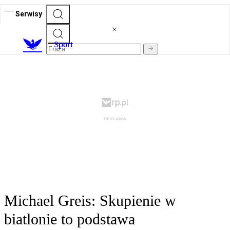
Serwisy
S
port
Michael Greis: Skupienie w
biatlonie to podstawa