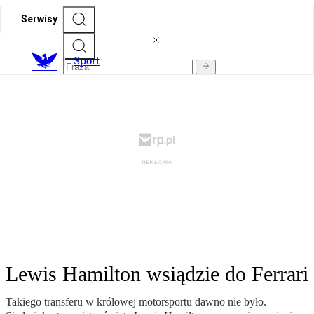
Serwisy
S
port
Lewis Hamilton wsiądzie do Ferrari
Takiego transferu w królowej motorsportu dawno nie było.