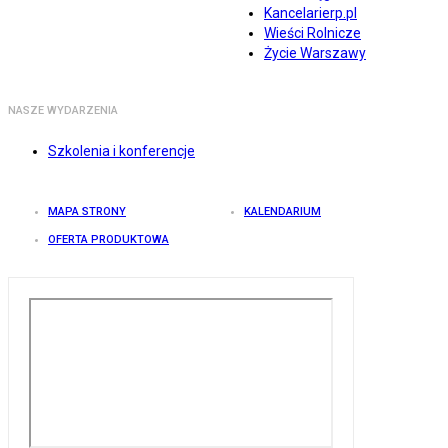
Kancelarierp.pl
Wieści Rolnicze
Życie Warszawy
NASZE WYDARZENIA
Szkolenia i konferencje
MAPA STRONY
KALENDARIUM
OFERTA PRODUKTOWA