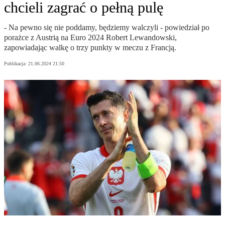
chcieli zagrać o pełną pulę
- Na pewno się nie poddamy, będziemy walczyli - powiedział po
porażce z Austrią na Euro 2024 Robert Lewandowski,
zapowiadając walkę o trzy punkty w meczu z Francją.
Publikacja:
21.06.2024 21:50