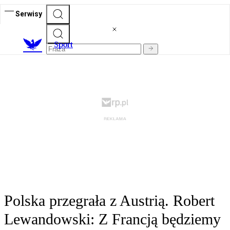
Serwisy
S
port
Polska przegrała z Austrią. Robert
Lewandowski: Z Francją będziemy