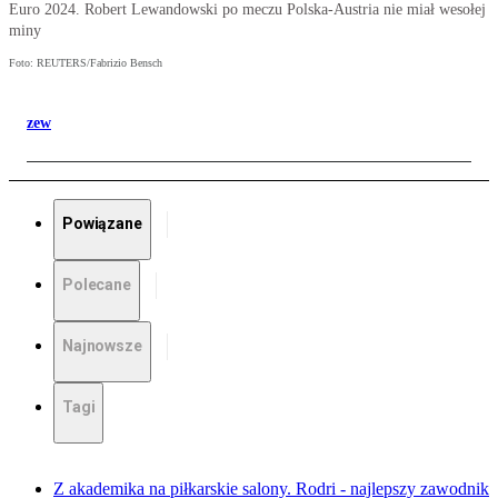
Euro 2024. Robert Lewandowski po meczu Polska-Austria nie miał wesołej
miny
Foto: REUTERS/Fabrizio Bensch
zew
Powiązane
Polecane
Najnowsze
Tagi
Z akademika na piłkarskie salony. Rodri - najlepszy zawodnik