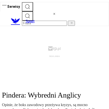
Serwisy
S
port
Pindera: Wybredni Anglicy
Opinie, że boks zawodowy przeżywa kryzys, są mocno