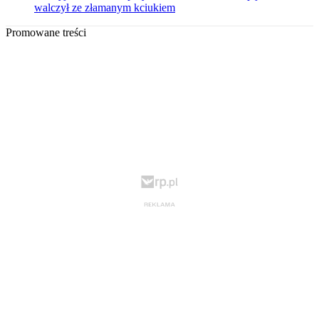
walczył ze złamanym kciukiem
Promowane treści