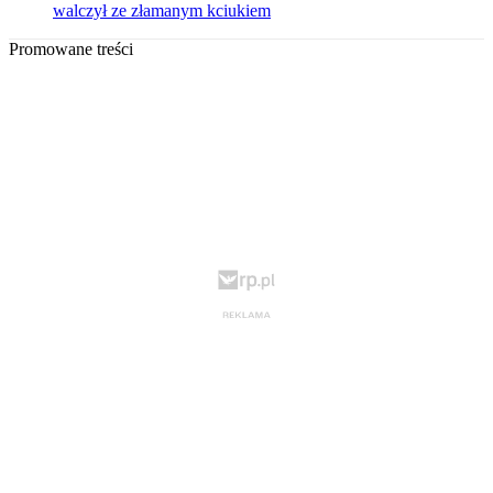
walczył ze złamanym kciukiem
Promowane treści