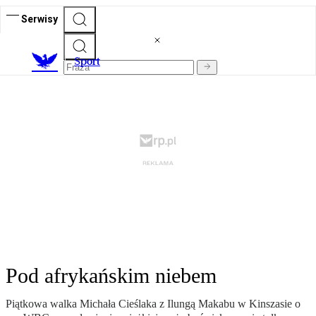
Serwisy
S
port
Pod afrykańskim niebem
Piątkowa walka Michała Cieślaka z Ilungą Makabu w Kinszasie o