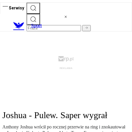
Serwisy
S
port
Joshua - Pulew. Saper wygrał
Anthony Joshua wrócił po rocznej przerwie na ring i znokautował