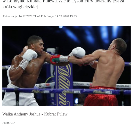
w Londynie Kubrata Pulewa. Ale to Tyson Fury uważany jest za
króla wagi ciężkiej.
Aktualizacja:
14.12.2020 21:40
Publikacja:
14.12.2020 19:03
Walka Anthony Joshua - Kubrat Pulew
Foto: AFP