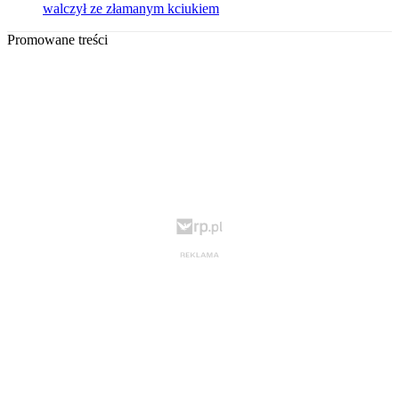
walczył ze złamanym kciukiem
Promowane treści