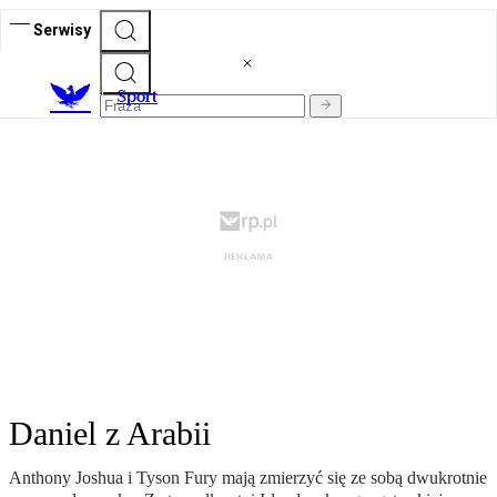
Serwisy
S
port
Daniel z Arabii
Anthony Joshua i Tyson Fury mają zmierzyć się ze sobą dwukrotnie