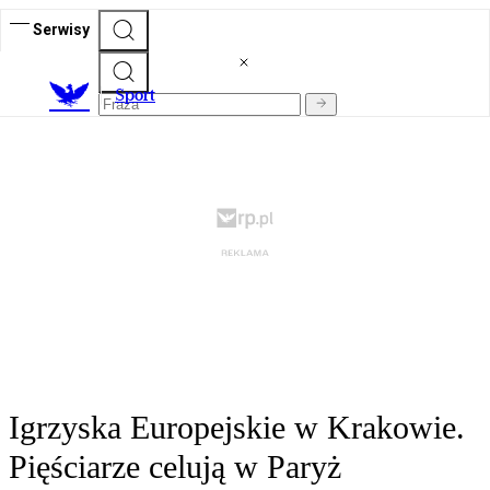
Serwisy
S
port
Igrzyska Europejskie w Krakowie.
Pięściarze celują w Paryż