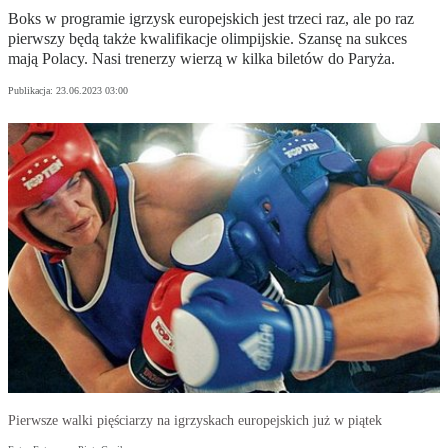
Boks w programie igrzysk europejskich jest trzeci raz, ale po raz
pierwszy będą także kwalifikacje olimpijskie. Szansę na sukces
mają Polacy. Nasi trenerzy wierzą w kilka biletów do Paryża.
Publikacja:
23.06.2023 03:00
Pierwsze walki pięściarzy na igrzyskach europejskich już w piątek