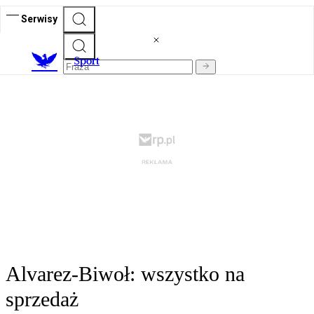
Serwisy
S
port
Alvarez-Biwoł: wszystko na
sprzedaż