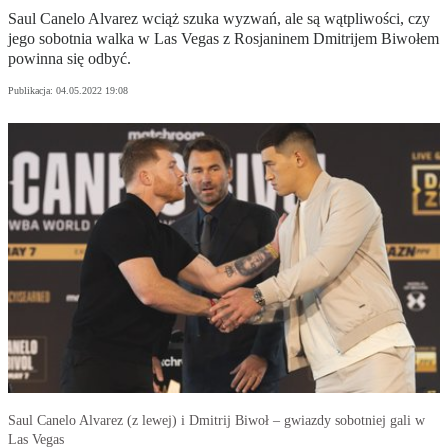
Saul Canelo Alvarez wciąż szuka wyzwań, ale są wątpliwości, czy
jego sobotnia walka w Las Vegas z Rosjaninem Dmitrijem Biwołem
powinna się odbyć.
Publikacja:
04.05.2022 19:08
Saul Canelo Alvarez (z lewej) i Dmitrij Biwoł – gwiazdy sobotniej gali w
Las Vegas