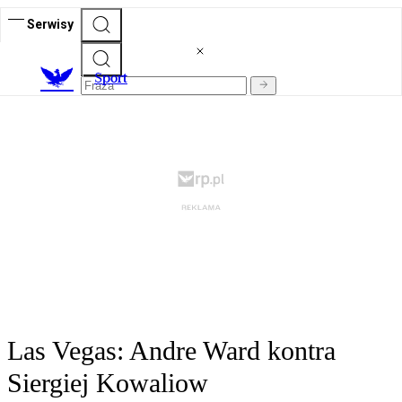
Serwisy
S
port
Las Vegas: Andre Ward kontra
Siergiej Kowaliow