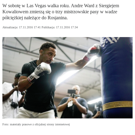
W sobotę w Las Vegas walka roku. Andre Ward z Siergiejem
Kowaliowem zmierzą się o trzy mistrzowskie pasy w wadze
półciężkiej należące do Rosjanina.
Aktualizacja:
17.11.2016 17:41
Publikacja:
17.11.2016 17:34
Foto: materiały prasowe z oficjalnej strony internetowej