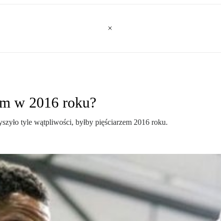
zem w 2016 roku?
yło tyle wątpliwości, byłby pięściarzem 2016 roku.