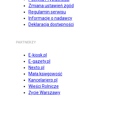
Zmiana ustawień zgód
Regulamin serwisu
Informacje o nadawcy
Deklaracja dostępności
PARTNERZY
E-kiosk.pl
E-gazety.pl
Nexto.pl
Mała księgowość
Kancelarierp.pl
Wieści Rolnicze
Życie Warszawy