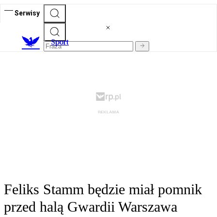
Serwisy
S
port
Feliks Stamm będzie miał pomnik
przed halą Gwardii Warszawa