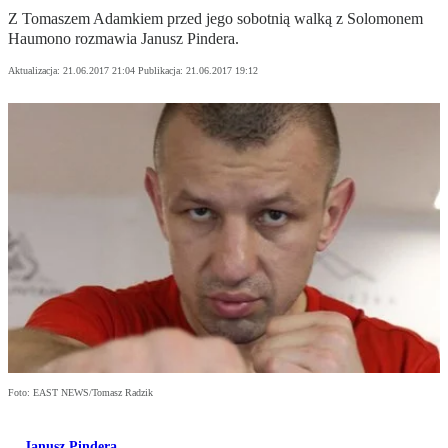
Z Tomaszem Adamkiem przed jego sobotnią walką z Solomonem
Haumono rozmawia Janusz Pindera.
Aktualizacja:
21.06.2017 21:04
Publikacja:
21.06.2017 19:12
Foto: EAST NEWS/Tomasz Radzik
Janusz Pindera