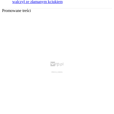
walczył ze złamanym kciukiem
Promowane treści