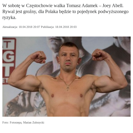
W sobotę w Częstochowie walka Tomasz Adamek – Joey Abell.
Rywal jest groźny, dla Polaka będzie to pojedynek podwyższonego
ryzyka.
Aktualizacja:
18.04.2018 20:07
Publikacja:
18.04.2018 20:03
Foto: Fotorzepa, Marian Zubrzycki