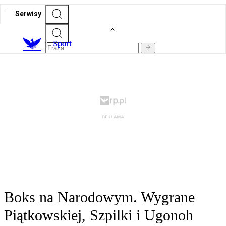
Serwisy
S
port
Boks na Narodowym. Wygrane
Piątkowskiej, Szpilki i Ugonoh