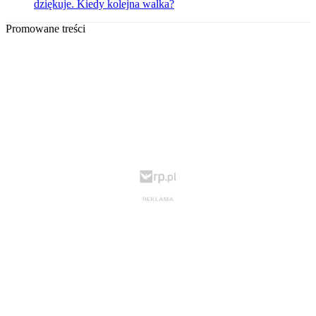
dziękuje. Kiedy kolejna walka?
Promowane treści