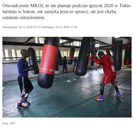
Oświadczenie MKOl, że nie planuje podczas igrzysk 2020 w Tokio
turnieju w boksie, nie zamyka jeszcze sprawy, ale jest chyba
ostatnim ostrzeżeniem.
Aktualizacja:
04.12.2018 20:55
Publikacja:
04.12.2018 17:56
Foto: AFP