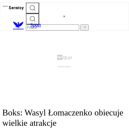
Serwisy
S
port
Boks: Wasyl Łomaczenko obiecuje
wielkie atrakcje