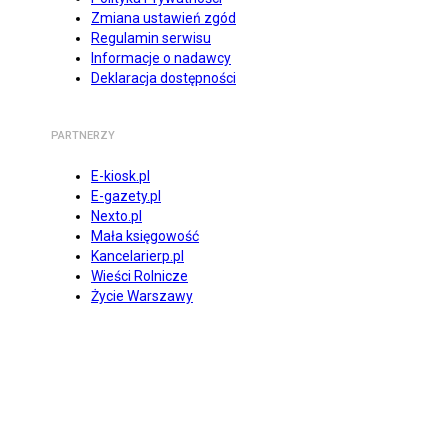
Zmiana ustawień zgód
Regulamin serwisu
Informacje o nadawcy
Deklaracja dostępności
PARTNERZY
E-kiosk.pl
E-gazety.pl
Nexto.pl
Mała księgowość
Kancelarierp.pl
Wieści Rolnicze
Życie Warszawy