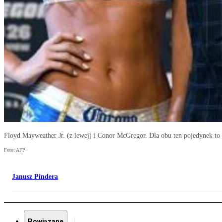
Floyd Mayweather Jr. (z lewej) i Conor McGregor. Dla obu ten pojedynek to 
Foto: AFP
Janusz Pindera
Powiązane