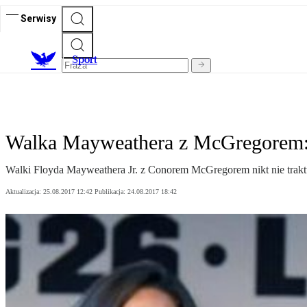
Serwisy
S
port
Walka Mayweathera z McGregorem: Św
Walki Floyda Mayweathera Jr. z Conorem McGregorem nikt nie traktuj
Aktualizacja:
25.08.2017 12:42
Publikacja:
24.08.2017 18:42