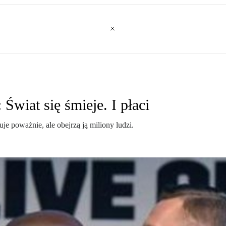
iat się śmieje. I płaci
e poważnie, ale obejrzą ją miliony ludzi.