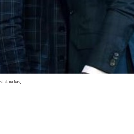
skok na kasę.