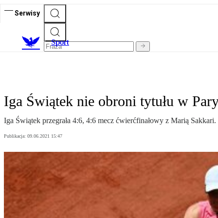
Serwisy
S
port
Iga Świątek nie obroni tytułu w Par
Iga Świątek przegrała 4:6, 4:6 mecz ćwierćfinałowy z Marią Sakkari. W
Publikacja:
09.06.2021 15:47