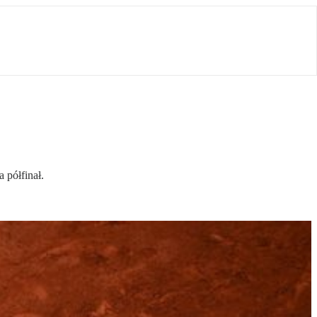
 półfinał.