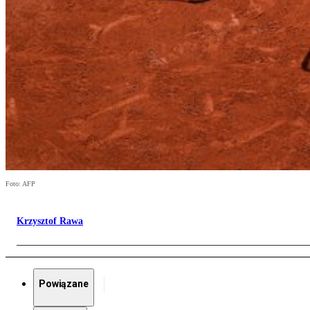
Foto: AFP
Krzysztof Rawa
Powiązane