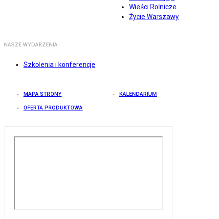
Wieści Rolnicze
Życie Warszawy
NASZE WYDARZENIA
Szkolenia i konferencje
MAPA STRONY
KALENDARIUM
OFERTA PRODUKTOWA