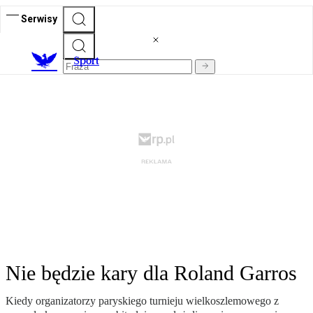
Serwisy
S
port
Nie będzie kary dla Roland Garros
Kiedy organizatorzy paryskiego turnieju wielkoszlemowego z