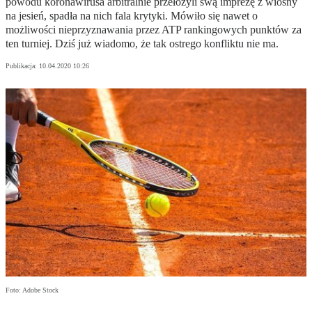
powodu koronawirusa arbitralnie przełożyli swą imprezę z wiosny
na jesień, spadła na nich fala krytyki. Mówiło się nawet o
możliwości nieprzyznawania przez ATP rankingowych punktów za
ten turniej. Dziś już wiadomo, że tak ostrego konfliktu nie ma.
Publikacja:
10.04.2020 10:26
Foto: Adobe Stock