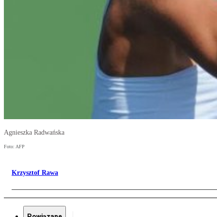
Agnieszka Radwańska
Foto: AFP
Krzysztof Rawa
Powiązane