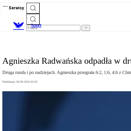
Serwisy
S
port
Agnieszka Radwańska odpadła w dr
Druga runda i po nadziejach. Agnieszka przegrała 6:2, 1:6, 4:6 z Ch
Publikacja:
04.09.2010 02:05