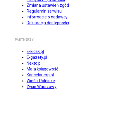
Zmiana ustawień zgód
Regulamin serwisu
Informacje o nadawcy
Deklaracja dostępności
PARTNERZY
E-kiosk.pl
E-gazety.pl
Nexto.pl
Mała księgowość
Kancelarierp.pl
Wieści Rolnicze
Życie Warszawy