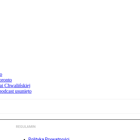
to
oronto
ai Chwalińskiej
podcast usunięto
REGULAMIN
Polityka Prywatności