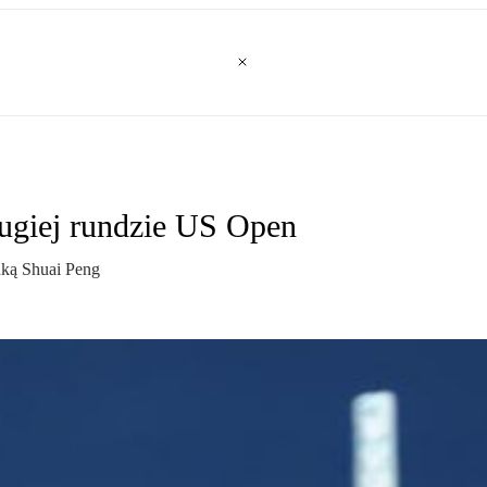
ugiej rundzie US Open
inką Shuai Peng