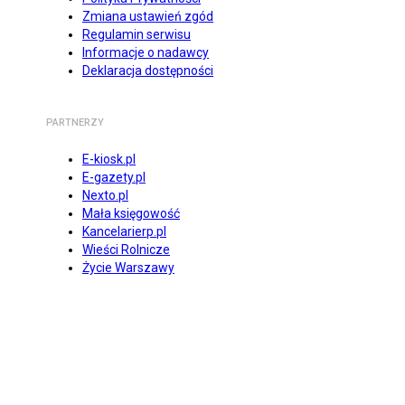
Zmiana ustawień zgód
Regulamin serwisu
Informacje o nadawcy
Deklaracja dostępności
PARTNERZY
E-kiosk.pl
E-gazety.pl
Nexto.pl
Mała księgowość
Kancelarierp.pl
Wieści Rolnicze
Życie Warszawy