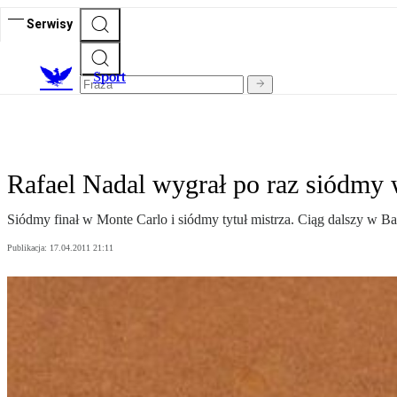
Serwisy
S
port
Rafael Nadal wygrał po raz siódmy
Siódmy finał w Monte Carlo i siódmy tytuł mistrza. Ciąg dalszy w Ba
Publikacja:
17.04.2011 21:11