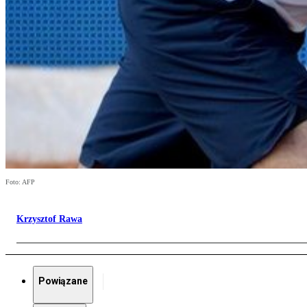
Foto: AFP
Krzysztof Rawa
Powiązane