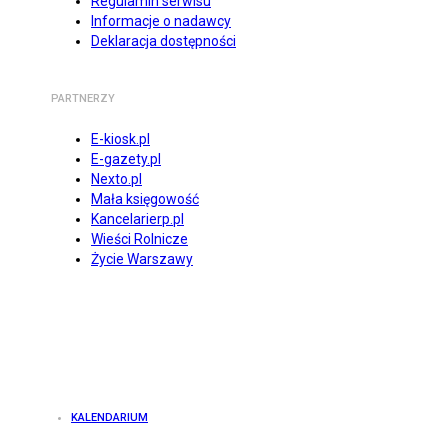
Regulamin serwisu
Informacje o nadawcy
Deklaracja dostępności
PARTNERZY
E-kiosk.pl
E-gazety.pl
Nexto.pl
Mała księgowość
Kancelarierp.pl
Wieści Rolnicze
Życie Warszawy
KALENDARIUM