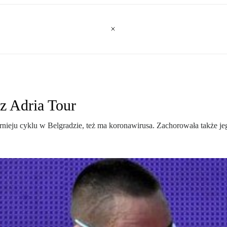
z Adria Tour
turnieju cyklu w Belgradzie, też ma koronawirusa. Zachorowała także je