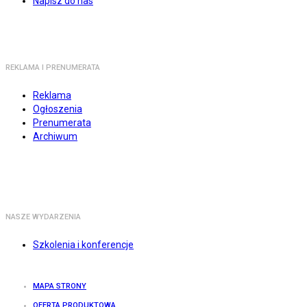
Napisz do nas
REKLAMA I PRENUMERATA
Reklama
Ogłoszenia
Prenumerata
Archiwum
NASZE WYDARZENIA
Szkolenia i konferencje
MAPA STRONY
OFERTA PRODUKTOWA