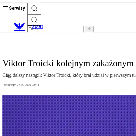
Serwisy
S
port
Viktor Troicki kolejnym zakażonym 
Ciąg dalszy nastąpił: Viktor Troicki, który brał udział w pierwszym 
Publikacja:
22.06.2020 23:44