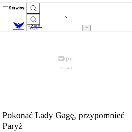
Serwisy
S
port
Pokonać Lady Gagę, przypomnieć
Paryż