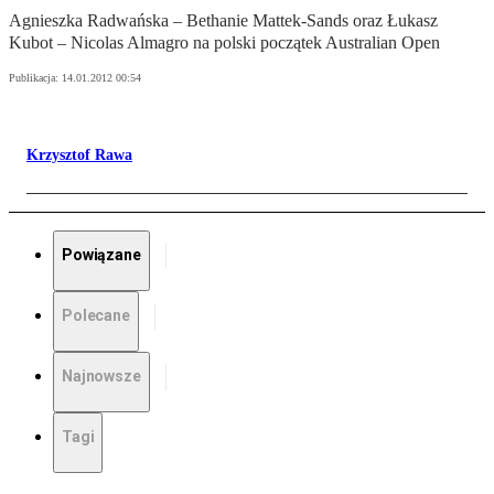
Agnieszka Radwańska – Bethanie Mattek-Sands oraz Łukasz
Kubot – Nicolas Almagro na polski początek Australian Open
Publikacja:
14.01.2012 00:54
Krzysztof Rawa
Powiązane
Polecane
Najnowsze
Tagi