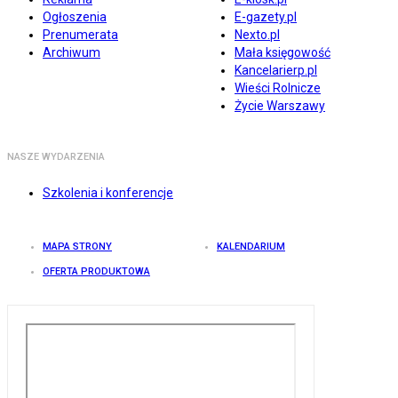
Ogłoszenia
E-gazety.pl
Prenumerata
Nexto.pl
Archiwum
Mała księgowość
Kancelarierp.pl
Wieści Rolnicze
Życie Warszawy
NASZE WYDARZENIA
Szkolenia i konferencje
MAPA STRONY
KALENDARIUM
OFERTA PRODUKTOWA