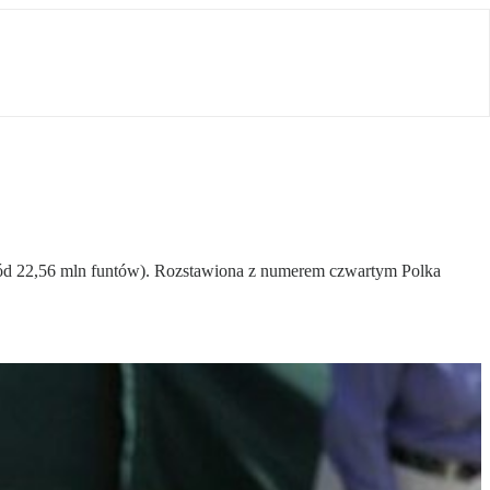
ród 22,56 mln funtów). Rozstawiona z numerem czwartym Polka