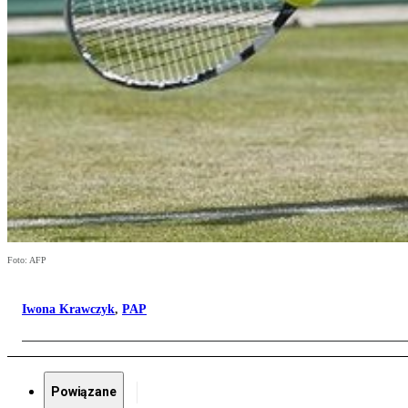
Foto: AFP
Iwona Krawczyk
,
PAP
Powiązane