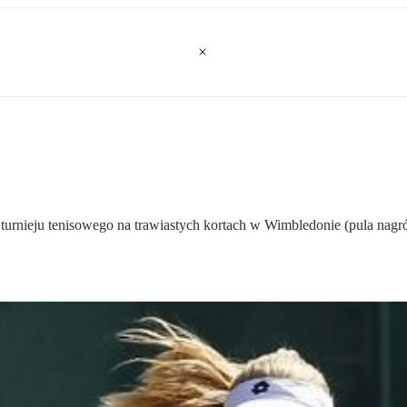
urnieju tenisowego na trawiastych kortach w Wimbledonie (pula nag