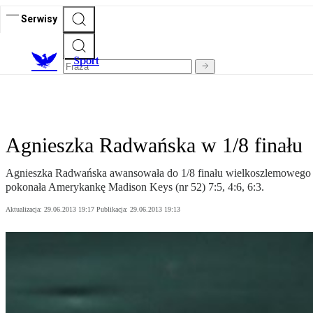
Serwisy
S
port
Agnieszka Radwańska w 1/8 finału
Agnieszka Radwańska awansowała do 1/8 finału wielkoszlemowego t
pokonała Amerykankę Madison Keys (nr 52) 7:5, 4:6, 6:3.
Aktualizacja:
29.06.2013 19:17
Publikacja:
29.06.2013 19:13