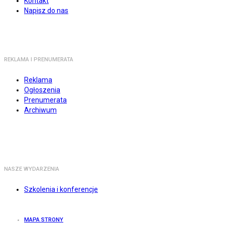
Kontakt
Napisz do nas
REKLAMA I PRENUMERATA
Reklama
Ogłoszenia
Prenumerata
Archiwum
NASZE WYDARZENIA
Szkolenia i konferencje
MAPA STRONY