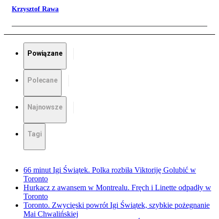
Krzysztof Rawa
Powiązane
Polecane
Najnowsze
Tagi
66 minut Igi Świątek. Polka rozbiła Viktoriję Golubić w
Toronto
Hurkacz z awansem w Montrealu. Fręch i Linette odpadły w
Toronto
Toronto. Zwycięski powrót Igi Świątek, szybkie pożegnanie
Mai Chwalińskiej