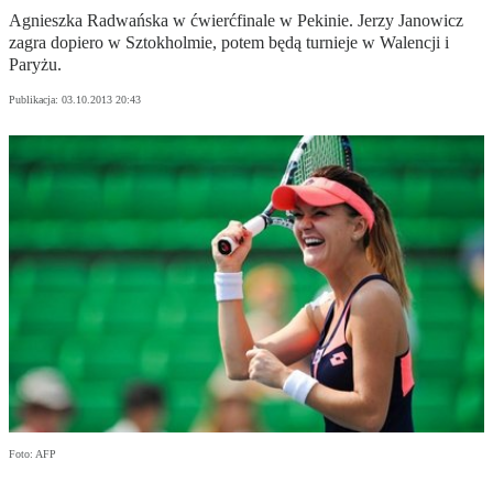
Agnieszka Radwańska w ćwierćfinale w Pekinie. Jerzy Janowicz
zagra dopiero w Sztokholmie, potem będą turnieje w Walencji i
Paryżu.
Publikacja:
03.10.2013 20:43
Foto: AFP