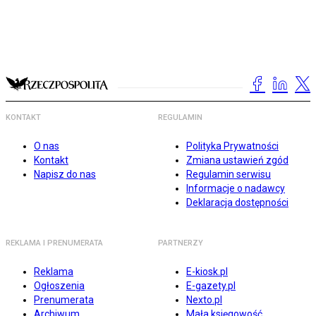
KONTAKT
REGULAMIN
O nas
Polityka Prywatności
Kontakt
Zmiana ustawień zgód
Napisz do nas
Regulamin serwisu
Informacje o nadawcy
Deklaracja dostępności
REKLAMA I PRENUMERATA
PARTNERZY
Reklama
E-kiosk.pl
Ogłoszenia
E-gazety.pl
Prenumerata
Nexto.pl
Archiwum
Mała księgowość