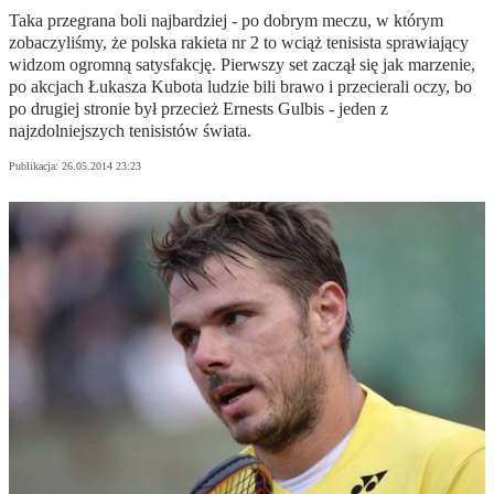
Taka przegrana boli najbardziej - po dobrym meczu, w którym
zobaczyliśmy, że polska rakieta nr 2 to wciąż tenisista sprawiający
widzom ogromną satysfakcję. Pierwszy set zaczął się jak marzenie,
po akcjach Łukasza Kubota ludzie bili brawo i przecierali oczy, bo
po drugiej stronie był przecież Ernests Gulbis - jeden z
najzdolniejszych tenisistów świata.
Publikacja:
26.05.2014 23:23