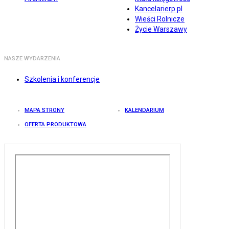
Kancelarierp.pl
Wieści Rolnicze
Życie Warszawy
NASZE WYDARZENIA
Szkolenia i konferencje
MAPA STRONY
KALENDARIUM
OFERTA PRODUKTOWA